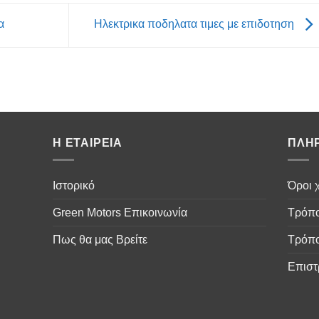
α
Ηλεκτρικα ποδηλατα τιμες με επιδοτηση
Η ΕΤΑΙΡΕΙΑ
ΠΛΗ
Ιστορικό
Όροι 
Green Motors Επικοινωνία
Τρόπ
Πως θα μας Βρείτε
Τρόπο
Επιστ