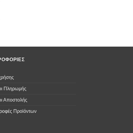
ΡΟΦΟΡΙΕΣ
χρήσης
οι Πληρωμής
ι Αποστολής
ροφές Προϊόντων