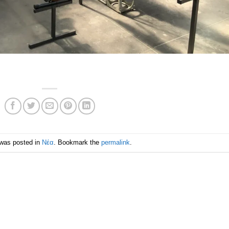
 was posted in
Νέα
. Bookmark the
permalink
.