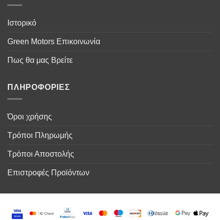
Ιστορικό
Green Motors Επικοινωνία
Πως θα μας Βρείτε
ΠΛΗΡΟΦΟΡΙΕΣ
Όροι χρήσης
Τρόποι Πληρωμής
Τρόποι Αποστολής
Επιστροφές Προϊόντων