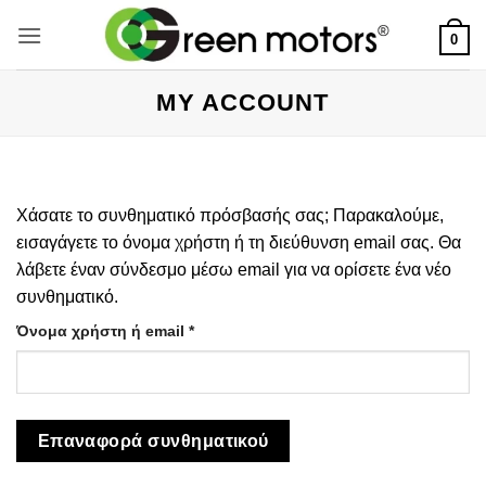
Μετάβαση
στο
0
περιεχόμενο
MY ACCOUNT
Χάσατε το συνθηματικό πρόσβασής σας; Παρακαλούμε,
εισαγάγετε το όνομα χρήστη ή τη διεύθυνση email σας. Θα
λάβετε έναν σύνδεσμο μέσω email για να ορίσετε ένα νέο
συνθηματικό.
Απαιτείται
Όνομα χρήστη ή email
*
Επαναφορά συνθηματικού