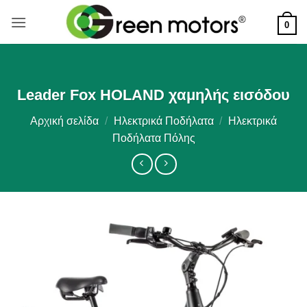
Μετάβαση
στο
0
περιεχόμενο
Leader Fox HOLAND χαμηλής εισόδου
Αρχική σελίδα
/
Ηλεκτρικά Ποδήλατα
/
Ηλεκτρικά
Ποδήλατα Πόλης