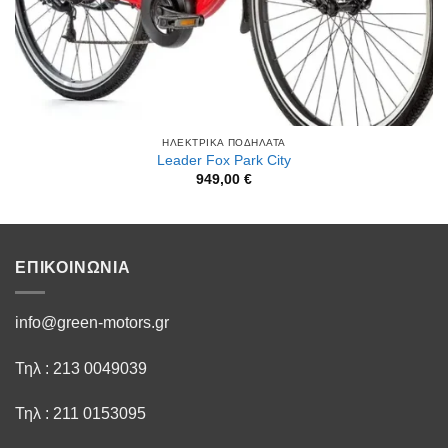
ΗΛΕΚΤΡΙΚΆ ΠΟΔΉΛΑΤΑ
Leader Fox Park City
949,00
€
ΕΠΙΚΟΙΝΩΝΙΑ
info@green-motors.gr
Τηλ : 213 0049039
Τηλ : 211 0153095