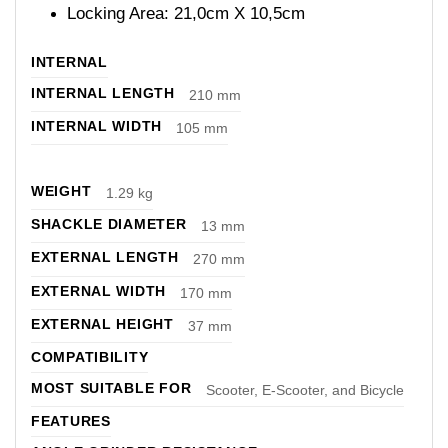
Locking Area: 21,0cm X 10,5cm
INTERNAL
INTERNAL LENGTH
210
mm
INTERNAL WIDTH
105
mm
WEIGHT
1.29
kg
SHACKLE DIAMETER
13
mm
EXTERNAL LENGTH
270
mm
EXTERNAL WIDTH
170
mm
EXTERNAL HEIGHT
37
mm
COMPATIBILITY
MOST SUITABLE FOR
Scooter, E-Scooter, and Bicycle
FEATURES