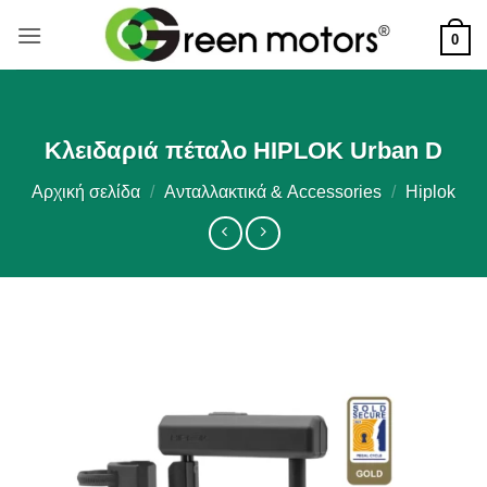
Μετάβαση
στο
0
περιεχόμενο
Κλειδαριά πέταλο HIPLOK Urban D
Αρχική σελίδα
/
Ανταλλακτικά & Accessories
/
Hiplok