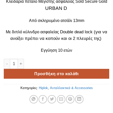
Κλειδαριά πέταλο Μέγιστης ασφάλειας Sold Secure Gold
URBAN
D
Από σκληρυμένο ατσάλι 13mm
Double dead lock (για να
Με διπλό κύλινδρο ασφαλείας
ανοίξει πρέπει να κοπούν και οι 2 πλευρές της)
Εγγύηση 10 ετών
Κλειδαριά πέταλο HIPLOK Urban D ποσότητα
Προσθήκη στο καλάθι
Κατηγορίες:
Hiplok
,
Ανταλλακτικά & Accessories