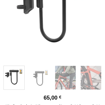
65,00
€