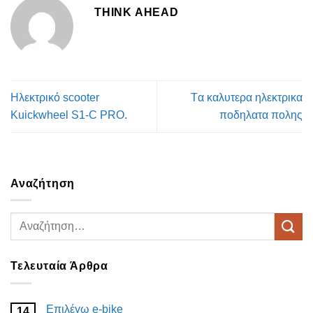
THINK AHEAD
Ηλεκτρικό scooter
Tα καλυτερα ηλεκτρικα
Kuickwheel S1-C PRO.
ποδηλατα πολης
Αναζήτηση
Τελευταία Άρθρα
Επιλέγω e-bike
14