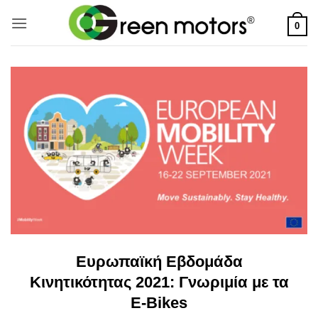
Μετάβαση
στο
0
περιεχόμενο
Ευρωπαϊκή Εβδομάδα
Κινητικότητας 2021: Γνωριμία με τα
E-Bikes