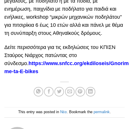
μεγάλους, με ποδήλατο ή με τα πόδια, με
ενημέρωση, παιχνίδια με ποδήλατο για παιδιά και
ενήλικες, workshop “μικρών μηχανικών ποδηλάτου”
για πιτσιρίκια 6 έως 10 ετών αλλά και πάνελ με θέμα
τη συνύπαρξη στους Αθηναϊκούς δρόμους.
Δείτε περισσότερα για τις εκδηλώσεις του ΚΠΙΣΝ
Σταύρος Νιάρχος πατώντας στο
σύνδεσμο.
https://www.snfcc.org/ekdiloseis/Gnorim
me-ta-E-bikes
This entry was posted in
Νέα
. Bookmark the
permalink
.